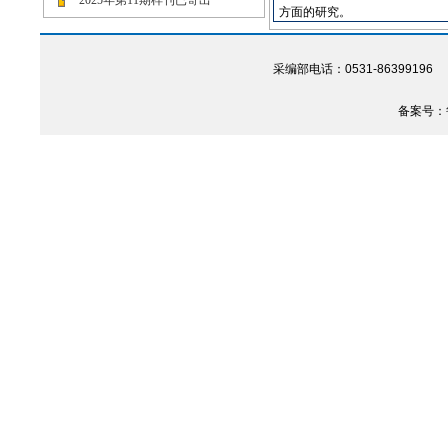
2025年第11期样刊已寄出
方面的研究。
采编部电话：0531-86399196 Em
备案号：鲁I