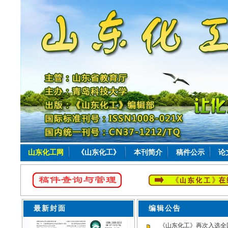
山东化工网
《山东化工》
本刊简介
稿件公示
论
最新封面
编辑
《山东化工》再次入选全