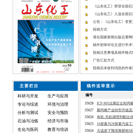
《山东化工》荣登全国石
《山东化工》入选全国石
公告：《山东化工》变更
投稿方式
请在国家新闻出版总署网
稿件初审对论文进行学术
投稿注意事项及稿件格式
广告汇款方式
投稿后未收到消息的作者
主要栏目
稿
科研与开发
生产与应用
专论与综述
环境与治理
分析与测试
安全与预防
石油与冶炼
经济与市场
生化与医药
教育与培训