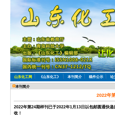
山东化工网
《山东化工》
本刊简介
稿件公示
论
本刊简介
2022
2022年第24期样刊已于2022年1月13日以包邮圆通
收！