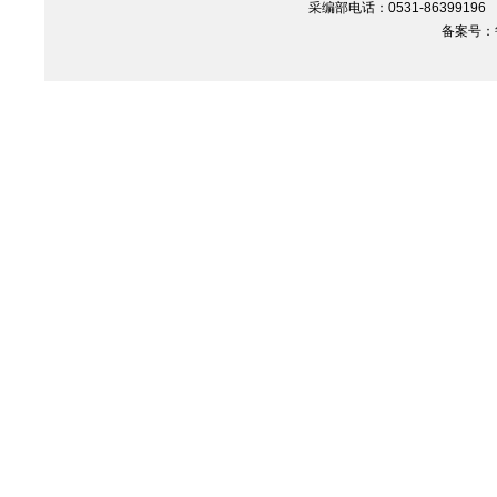
采编部电话：0531-86399196 Em
备案号：鲁I